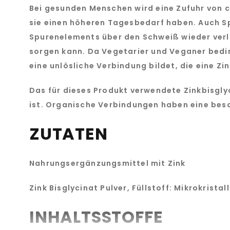
Bei gesunden Menschen wird eine Zufuhr von c
sie einen höheren Tagesbedarf haben. Auch Sp
Spurenelements über den Schweiß wieder verl
sorgen kann. Da Vegetarier und Veganer bedi
eine unlösliche Verbindung bildet, die eine Zi
Das für dieses Produkt verwendete Zinkbisgly
ist. Organische Verbindungen haben eine bes
ZUTATEN
Nahrungsergänzungsmittel mit Zink
Zink Bisglycinat Pulver, Füllstoff: Mikrokristal
INHALTSSTOFFE