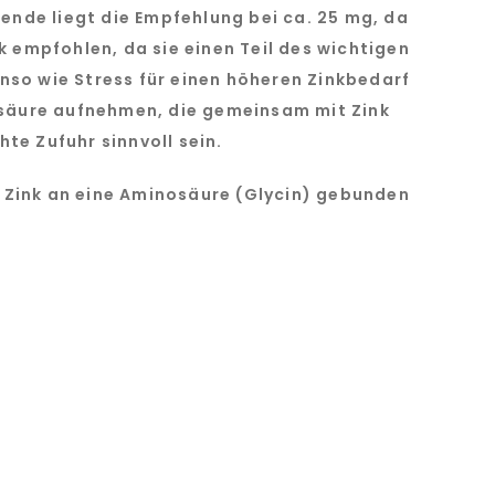
ende liegt die Empfehlung bei ca. 25 mg, da
 empfohlen, da sie einen Teil des wichtigen
so wie Stress für einen höheren Zinkbedarf
nsäure aufnehmen, die gemeinsam mit Zink
te Zufuhr sinnvoll sein.
s Zink an eine Aminosäure (Glycin) gebunden