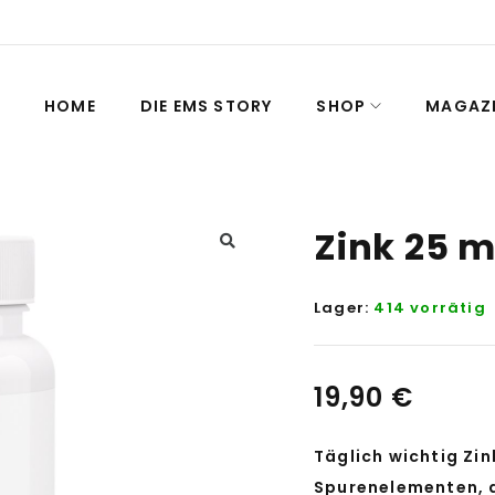
HOME
DIE EMS STORY
SHOP
MAGAZ
Zink 25 m
Lager:
414 vorrätig
19,90
€
Täglich wichtig Zin
Spurenelementen, d