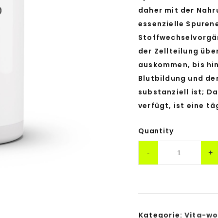
daher mit der Nahr
essenzielle Spuren
Stoffwechselvorgä
der Zellteilung übe
auskommen, bis hi
Blutbildung und de
substanziell ist; D
verfügt, ist eine t
Quantity
Kategorie:
Vita-wo