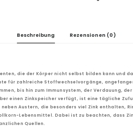
Beschreibung
Rezensionen (0)
enten, die der Körper nicht selbst bilden kann und 
te für zahlreiche Stoffwechselvorgänge, angefangen 
ommen, bis hin zum Immunsystem, der Verdauung, der
 über einen Zinkspeicher verfügt, ist eine tägliche Zu
neben Austern, die besonders viel Zink enthalten, Ri
ollkorn-Lebensmittel. Dabei ist zu beachten, dass Zi
anzlichen Quellen.