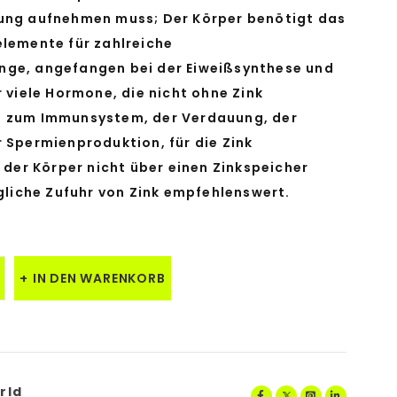
ung aufnehmen muss; Der Körper benötigt das
elemente für zahlreiche
nge, angefangen bei der Eiweißsynthese und
r viele Hormone, die nicht ohne Zink
n zum Immunsystem, der Verdauung, der
r Spermienproduktion, für die Zink
a der Körper nicht über einen Zinkspeicher
ägliche Zufuhr von Zink empfehlenswert.
IN DEN WARENKORB
rld