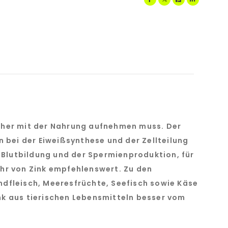
daher mit der Nahrung aufnehmen muss. Der
bei der Eiweißsynthese und der Zellteilung
 Blutbildung und der Spermienproduktion, für
fuhr von Zink empfehlenswert. Zu den
ndfleisch, Meeresfrüchte, Seefisch sowie Käse
nk aus tierischen Lebensmitteln besser vom