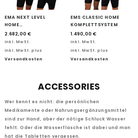
EMA NEXT LEVEL
EMS CLASSIC HOME
HOME
KOMPLETTSYSTEM
KOMPLETTSYSTEM
2.682,00
€
1.490,00
€
inkl. MwSt.
inkl. MwSt.
inkl. MwSt. plus
inkl. MwSt. plus
Versandkosten
Versandkosten
AUSFÜHRUNG WÄHLEN
AUSFÜHRUNG WÄHLEN
ACCESSORIES
Wer kennt es nicht: die persönlichen
Medikamente oder Nahrungsergänzungsmittel
sind zur Hand, aber der nötige Schluck Wasser
fehlt. Oder die Wasserflasche ist dabei und man
hat die Tabletten vergessen.