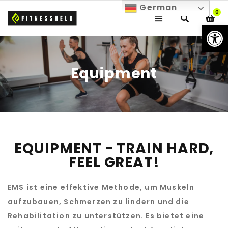
German
0
We
Equipment
EQUIPMENT - TRAIN HARD,
FEEL GREAT!
EMS ist eine effektive Methode, um Muskeln
aufzubauen, Schmerzen zu lindern und die
Rehabilitation zu unterstützen. Es bietet eine