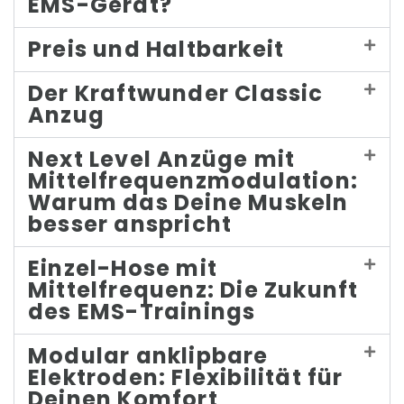
EMS-Gerät?
Preis und Haltbarkeit
Der Kraftwunder Classic
Anzug
Next Level Anzüge mit
Mittelfrequenzmodulation:
Warum das Deine Muskeln
besser anspricht
Einzel-Hose mit
Mittelfrequenz: Die Zukunft
des EMS-Trainings
Modular anklipbare
Elektroden: Flexibilität für
Deinen Komfort