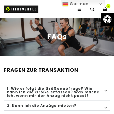
German
0
We
FAQs
FRAGEN ZUR TRANSAKTION
1. Wie erfolgt die Größenabfrage? Wie
kann ich die Größe erfassen? Was mache
ich, wenn mir der Anzug nicht passt?
2. Kann ich die Anzüge mieten?