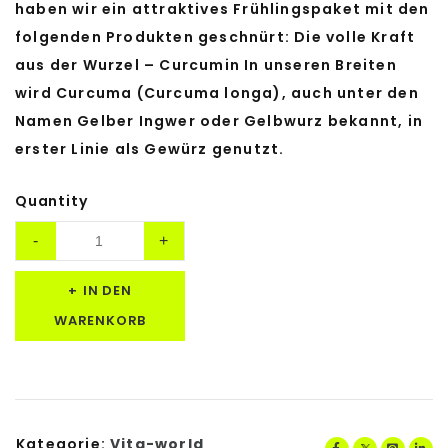
haben wir ein attraktives Frühlingspaket mit den
folgenden Produkten geschnürt: Die volle Kraft
aus der Wurzel – Curcumin In unseren Breiten
wird Curcuma (Curcuma longa), auch unter den
Namen Gelber Ingwer oder Gelbwurz bekannt, in
erster Linie als Gewürz genutzt.
Quantity
IN DEN
WARENKORB
Kategorie:
Vita-world