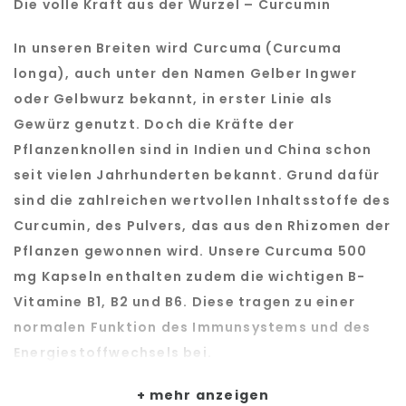
Die volle Kraft aus der Wurzel – Curcumin
In unseren Breiten wird Curcuma (Curcuma
longa), auch unter den Namen Gelber Ingwer
oder Gelbwurz bekannt, in erster Linie als
Gewürz genutzt. Doch die Kräfte der
Pflanzenknollen sind in Indien und China schon
seit vielen Jahrhunderten bekannt. Grund dafür
sind die zahlreichen wertvollen Inhaltsstoffe des
Curcumin, des Pulvers, das aus den Rhizomen der
Pflanzen gewonnen wird. Unsere Curcuma 500
mg Kapseln enthalten zudem die wichtigen B-
Vitamine B1, B2 und B6. Diese tragen zu einer
normalen Funktion des Immunsystems und des
Energiestoffwechsels bei.
mehr anzeigen
Für einen ausgeglichenen Magnesiumhaushalt –