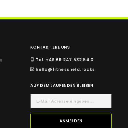
KONTAKTIERE UNS
g
Tel. +49 69 247 532 54 0
hello@fitnessheld.rocks
AUF DEM LAUFENDEN BLEIBEN