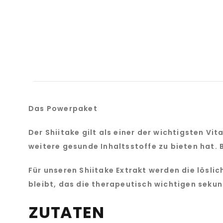
Das Powerpaket
Der Shiitake gilt als einer der wichtigsten Vi
weitere gesunde Inhaltsstoffe zu bieten hat. B
Für unseren Shiitake Extrakt werden die lösli
bleibt, das die therapeutisch wichtigen sekun
ZUTATEN