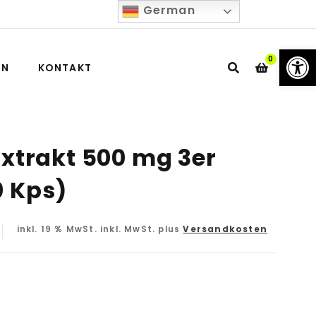
German
We
0
IN
KONTAKT
Extrakt 500 mg 3er
0 Kps)
inkl. 19 % MwSt.
inkl. MwSt. plus
Versandkosten