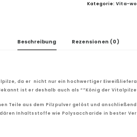
Kategorie:
Vita-wo
Beschreibung
Rezensionen (0)
talpilze, da er nicht nur ein hochwertiger Eiweißliefe
ekannt ist er deshalb auch als “”König der Vitalpilze
chen Teile aus dem Pilzpulver gelöst und anschließen
dären Inhaltsstoffe wie Polysaccharide in bester Ver