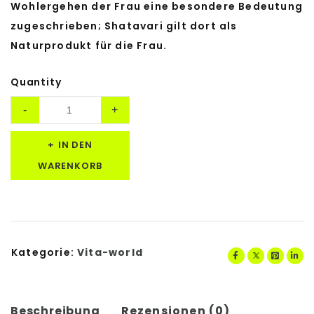
Wohlergehen der Frau eine besondere Bedeutung
zugeschrieben; Shatavari gilt dort als
Naturprodukt für die Frau.
Quantity
IN DEN
WARENKORB
Kategorie:
Vita-world
Beschreibung
Rezensionen (0)