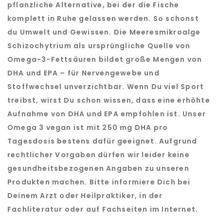
pflanzliche Alternative, bei der die Fische
komplett in Ruhe gelassen werden. So schonst
du Umwelt und Gewissen. Die Meeresmikroalge
Schizochytrium als ursprüngliche Quelle von
Omega-3-Fettsäuren bildet große Mengen von
DHA und EPA – für Nervengewebe und
Stoffwechsel unverzichtbar. Wenn Du viel Sport
treibst, wirst Du schon wissen, dass eine erhöhte
Aufnahme von DHA und EPA empfohlen ist. Unser
Omega 3 vegan ist mit 250 mg DHA pro
Tagesdosis bestens dafür geeignet. Aufgrund
rechtlicher Vorgaben dürfen wir leider keine
gesundheitsbezogenen Angaben zu unseren
Produkten machen. Bitte informiere Dich bei
Deinem Arzt oder Heilpraktiker, in der
Fachliteratur oder auf Fachseiten im Internet.