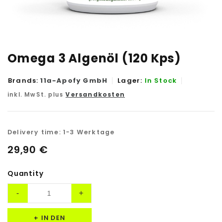
Omega 3 Algenöl (120 Kps)
Brands:
11a-Apofy GmbH
Lager:
In Stock
inkl. MwSt. plus
Versandkosten
Delivery time:
1-3 Werktage
29,90
€
Quantity
IN DEN