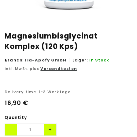
Magnesiumbisglycinat
Komplex (120 Kps)
Brands:
11a-Apofy GmbH
Lager:
In Stock
inkl. MwSt. plus
Versandkosten
Delivery time:
1-3 Werktage
16,90
€
Quantity