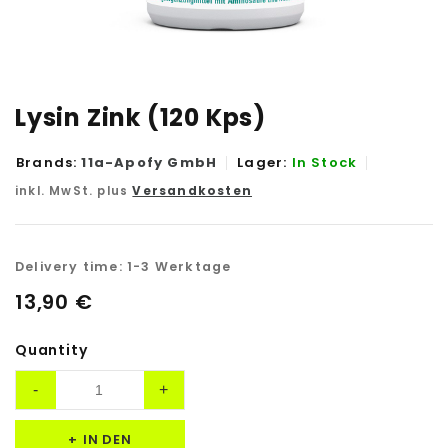
Lysin Zink (120 Kps)
Brands:
11a-Apofy GmbH
Lager:
In Stock
inkl. MwSt. plus
Versandkosten
Delivery time:
1-3 Werktage
13,90
€
Quantity
IN DEN