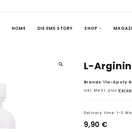
HOME
DIE EMS STORY
SHOP
MAGAZ
L-Arginin
Brands:
11a-Apofy 
inkl. MwSt. plus
Versa
Delivery time:
1-3 W
9,90
€