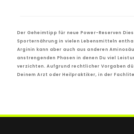
Der Geheimtipp für neue Power-Reserven Dieses
Sporternährung in vielen Lebensmitteln enthal
Arginin kann aber auch aus anderen Aminosäu
anstrengenden Phasen in denen Du viel Leistu
verzichten. Aufgrund rechtlicher Vorgaben dür
Deinem Arzt oder Heilpraktiker, in der Fachlit