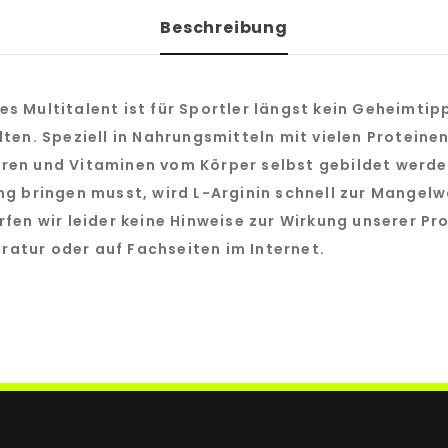
Beschreibung
 Multitalent ist für Sportler längst kein Geheimtip
ten. Speziell in Nahrungsmitteln mit vielen Proteinen
ren und Vitaminen vom Körper selbst gebildet werden
ng bringen musst, wird L-Arginin schnell zur Mangel
fen wir leider keine Hinweise zur Wirkung unserer Pro
eratur oder auf Fachseiten im Internet.