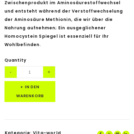
Zwischenprodukt im Aminosäurestoffwechsel
und entsteht während der Verstoffwechselung
der Aminosäure Methionin, die wir über die
Nahrung aufnehmen; Ein ausgeglichener
Homocystein Spiegel ist essenziell für Ihr
Wohlbefinden.
Quantity
IN DEN
WARENKORB
Kategorie:
Vita-world