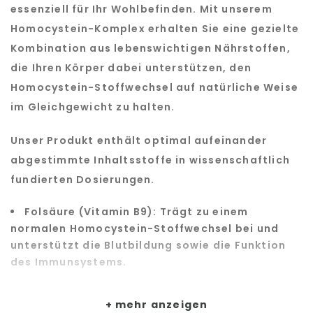
essenziell für Ihr Wohlbefinden. Mit unserem
Homocystein-Komplex erhalten Sie eine gezielte
Kombination aus lebenswichtigen Nährstoffen,
die Ihren Körper dabei unterstützen, den
Homocystein-Stoffwechsel auf natürliche Weise
im Gleichgewicht zu halten.
Unser Produkt enthält optimal aufeinander
abgestimmte Inhaltsstoffe in wissenschaftlich
fundierten Dosierungen.
Folsäure (Vitamin B9): Trägt zu einem
normalen Homocystein-Stoffwechsel bei und
unterstützt die Blutbildung sowie die Funktion
des Immunsystems.
Vitamin B6: Hilft bei der Regulierung der
Hormontätigkeit und trägt zu einem normalen
mehr anzeigen