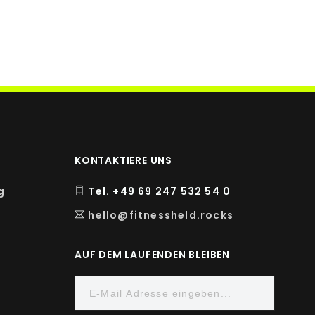
1000 mg
400 mg
KONTAKTIERE UNS
g
Tel. +49 69 247 532 54 0
hello@fitnessheld.rocks
AUF DEM LAUFENDEN BLEIBEN