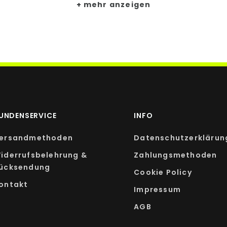
mehr anzeigen
UNDENSERVICE
INFO
ersandmethoden
Datenschutzerklärun
iderrufsbelehrung &
Zahlungsmethoden
ücksendung
Cookie Policy
ontakt
Impressum
AGB