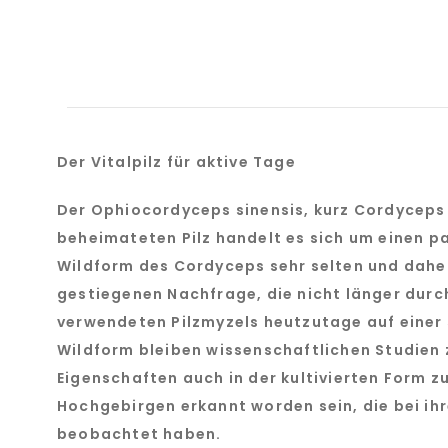
Der Vitalpilz für aktive Tage
Der Ophiocordyceps sinensis, kurz Cordyceps g
beheimateten Pilz handelt es sich um einen pa
Wildform des Cordyceps sehr selten und daher 
gestiegenen Nachfrage, die nicht länger durc
verwendeten Pilzmyzels heutzutage auf einer 
Wildform bleiben wissenschaftlichen Studien 
Eigenschaften auch in der kultivierten Form zu
Hochgebirgen erkannt worden sein, die bei ih
beobachtet haben.