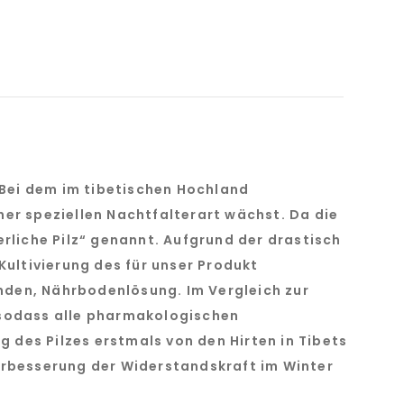
. Bei dem im tibetischen Hochland
ner speziellen Nachtfalterart wächst. Da die
erliche Pilz“ genannt. Aufgrund der drastisch
ultivierung des für unser Produkt
nden, Nährbodenlösung. Im Vergleich zur
, sodass alle pharmakologischen
g des Pilzes erstmals von den Hirten in Tibets
Verbesserung der Widerstandskraft im Winter