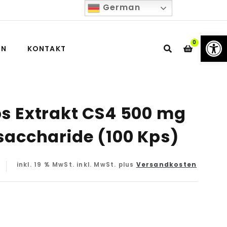
German
We
0
IN
KONTAKT
s Extrakt CS4 500 mg
saccharide (100 Kps)
inkl. 19 % MwSt.
inkl. MwSt. plus
Versandkosten