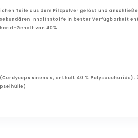
lichen Teile aus dem Pilzpulver gelöst und anschlie
n sekundären Inhaltsstoffe in bester Verfügbarkeit e
charid-Gehalt von 40%.
(Cordyceps sinensis, enthält 40 % Polysaccharide), 
pselhülle)