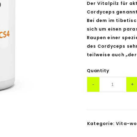
Der Vitalpilz für a
Cordyceps genannt, 
Bei dem im tibetis
sich um einen paras
Raupen einer spezi
des Cordyceps sehr 
teilweise auch „der
Quantity
Kategorie:
Vita-wo