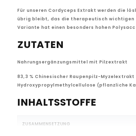
Für unseren Cordyceps Extrakt werden die lös
übrig bleibt, das die therapeutisch wichtige
Variante hat einen besonders hohen Polysac
ZUTATEN
Nahrungsergänzungsmittel mit Pilzextrakt
83,3 % Chinesischer Raupenpilz-Myzelextrakt 
Hydroxypropylmethylcellulose (pflanzliche Ka
INHALTSSTOFFE
ZUSAMMENSETZUNG