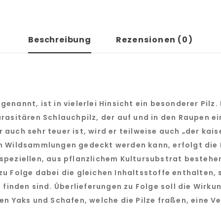
Beschreibung
Rezensionen (0)
enannt, ist in vielerlei Hinsicht ein besonderer Pilz
rasitären Schlauchpilz, der auf und in den Raupen ei
auch sehr teuer ist, wird er teilweise auch „der kais
h Wildsammlungen gedeckt werden kann, erfolgt die K
speziellen, aus pflanzlichem Kultursubstrat bestehe
zu Folge dabei die gleichen Inhaltsstoffe enthalten
 finden sind. Überlieferungen zu Folge soll die Wirkun
ren Yaks und Schafen, welche die Pilze fraßen, eine 