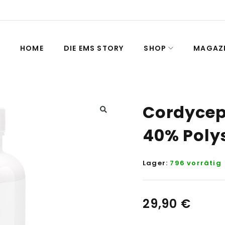
HOME
DIE EMS STORY
SHOP
MAGAZ
Cordycep
40% Poly
Lager:
796 vorrätig
29,90
€