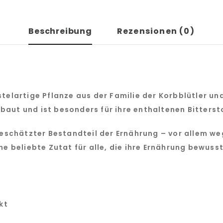
Beschreibung
Rezensionen (0)
stelartige Pflanze aus der Familie der Korbblütler 
baut und ist besonders für ihre enthaltenen Bitterst
 geschätzter Bestandteil der Ernährung – vor allem w
ine beliebte Zutat für alle, die ihre Ernährung bewus
kt