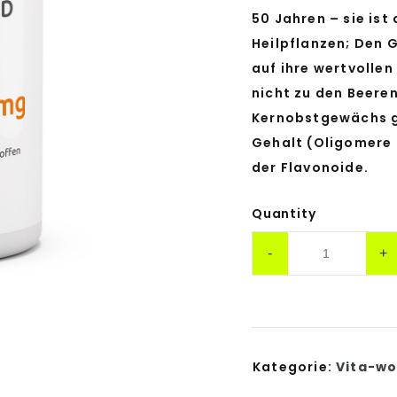
50 Jahren – sie ist
Heilpflanzen; Den G
auf ihre wertvollen
nicht zu den Beere
Kernobstgewächs g
Gehalt (Oligomere 
der Flavonoide.
Quantity
Kategorie:
Vita-wo