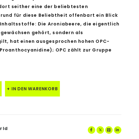
 dort seither eine der beliebtesten
rund für diese Beliebtheit offenbart ein Blick
 Inhaltsstoffe: Die Aroniabeere, die eigentlich
ngewächsen gehört, sondern als
ilt, hat einen ausgesprochen hohen OPC-
Proanthocyanidine); OPC zählt zur Gruppe
IN DEN WARENKORB
rld