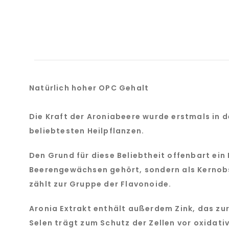
Natürlich hoher OPC Gehalt
Die Kraft der Aroniabeere wurde erstmals in d
beliebtesten Heilpflanzen.
Den Grund für diese Beliebtheit offenbart ein B
Beerengewächsen gehört, sondern als Kernob
zählt zur Gruppe der Flavonoide.
Aronia Extrakt enthält außerdem Zink, das z
Selen trägt zum Schutz der Zellen vor oxidati