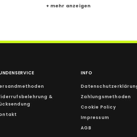
mehr anzeigen
10 mg
21,5 µg
 Verordnung (EU) Nr. 1169/2011.
UNDENSERVICE
INFO
ersandmethoden
Datenschutzerklärun
iderrufsbelehrung &
Zahlungsmethoden
ücksendung
Cookie Policy
ontakt
Impressum
AGB