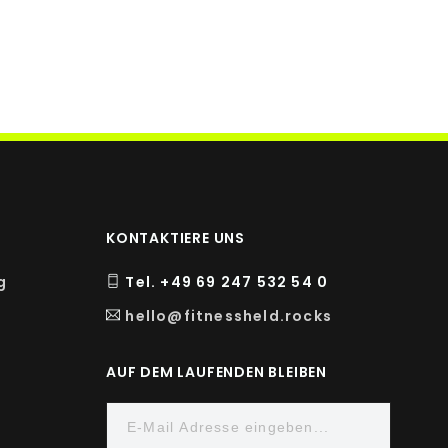
100 %
39 %
KONTAKTIERE UNS
g
Tel. +49 69 247 532 54 0
hello@fitnessheld.rocks
AUF DEM LAUFENDEN BLEIBEN