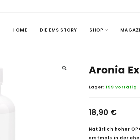
HOME
DIE EMS STORY
SHOP
MAGAZ
Aronia Ex
Lager:
199 vorrätig
18,90
€
Natürlich hoher OP
erstmals in der eh