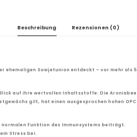
Beschreibung
Rezensionen (0)
er ehemaligen Sowjetunion entdeckt – vor mehr als 50 
lick auf ihre wertvollen Inhaltsstoffe: Die Aroniabee
stgewächs gilt, hat einen ausgesprochen hohen OPC
ur normalen Funktion des Immunsystems beiträgt.
vem Stress bei.