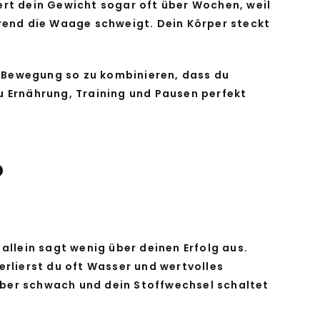
ert dein Gewicht sogar oft über Wochen, weil
hrend die Waage schweigt. Dein Körper steckt
d Bewegung so zu kombinieren, dass du
 du Ernährung, Training und Pausen perfekt
?
llein sagt wenig über deinen Erfolg aus.
erlierst du oft Wasser und wertvolles
aber schwach und dein Stoffwechsel schaltet