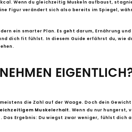
 kcal. Wenn du gleichzeitig Muskeln aufbaust, stagni
ine Figur verändert sich also bereits im Spiegel, wä
dern ein smarter Plan. Es geht darum, Ernährung un
 und dich fit fühlst. In diesem Guide erfährst du, wie
sehen.
NEHMEN EIGENTLICH
eistens die Zahl auf der Waage. Doch dein Gewicht a
leichzeitigem Muskelerhalt
. Wenn du nur hungerst, v
 Das Ergebnis: Du wiegst zwar weniger, fühlst dich 