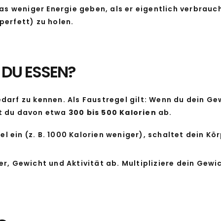
weniger Energie geben, als er eigentlich verbraucht
perfett) zu holen.
 DU ESSEN?
arf zu kennen. Als Faustregel gilt: Wenn du dein Gew
st du davon etwa
300 bis 500 Kalorien
ab.
el ein (z. B. 1000 Kalorien weniger), schaltet dein 
r, Gewicht und Aktivität ab. Multipliziere dein Gewic