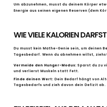
Um abzunehmen, musst du deinem Körper etwas 
Energie aus seinen eigenen Reserven (dem Kör
WIE VIELE KALORIEN DARFST
Du musst kein Mathe-Genie sein, um deinen Bed
Tagesbedarf. Wenn du abnehmen willst, zieh
Vermeide den Hunger-Modus:
Sparst du zu vi
und verlierst Muskeln statt Fett.
Finde deinen Wert:
Dein Bedarf hängt von Alte
Tagesbedarfs und zieh davon dein Defizit ab.