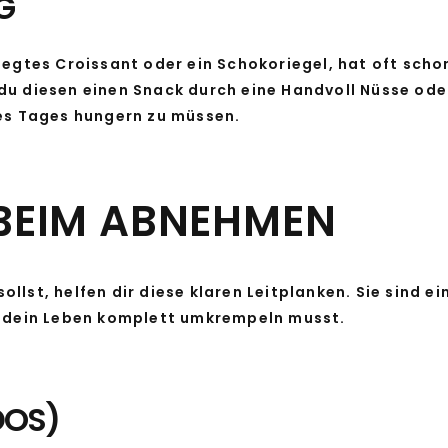
G
legtes Croissant oder ein Schokoriegel, hat oft schon
u diesen einen Snack durch eine Handvoll Nüsse oder
des Tages hungern zu müssen.
BEIM ABNEHMEN
llst, helfen dir diese klaren Leitplanken. Sie sind 
u dein Leben komplett umkrempeln musst.
DOS)