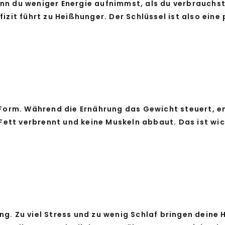
nn du weniger Energie aufnimmst, als du verbrauchst.
izit führt zu Heißhunger. Der Schlüssel ist also eine
e Form. Während die Ernährung das Gewicht steuert, 
 Fett verbrennt und keine Muskeln abbaut. Das ist wic
ng. Zu viel Stress und zu wenig Schlaf bringen deine