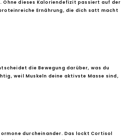
 Ohne dieses Kaloriendefizit passiert auf der
 proteinreiche Ernährung, die dich satt macht
entscheidet die Bewegung darüber, was du
htig, weil Muskeln deine aktivste Masse sind,
 Hormone durcheinander. Das lockt Cortisol