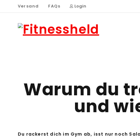
Versand
FAQs
Login
Warum du tr
und wie
Du rackerst dich im Gym ab, isst nur noch Sala