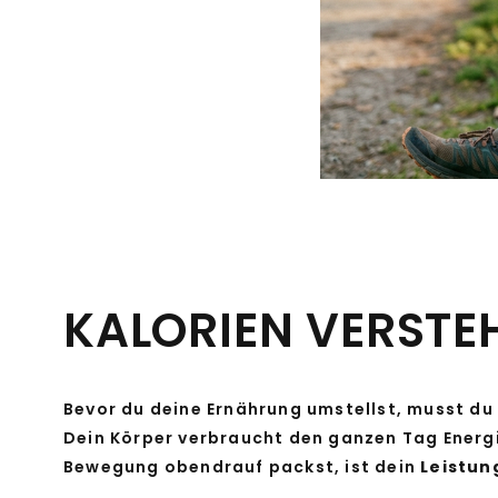
KALORIEN VERSTE
Bevor du deine Ernährung umstellst, musst du v
Dein Körper verbraucht den ganzen Tag Energi
Bewegung obendrauf packst, ist dein
Leistu