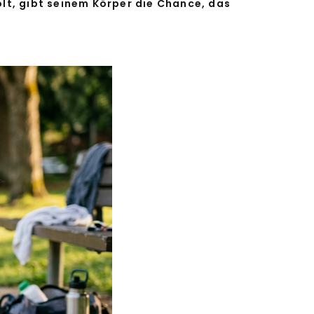
olt, gibt seinem Körper die Chance, das