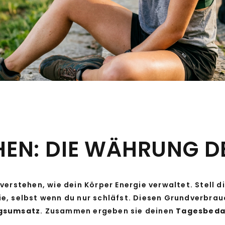
HEN: DIE WÄHRUNG D
erstehen, wie dein Körper Energie verwaltet. Stell di
e, selbst wenn du nur schläfst. Diesen Grundverbra
ngsumsatz
. Zusammen ergeben sie deinen
Tagesbeda