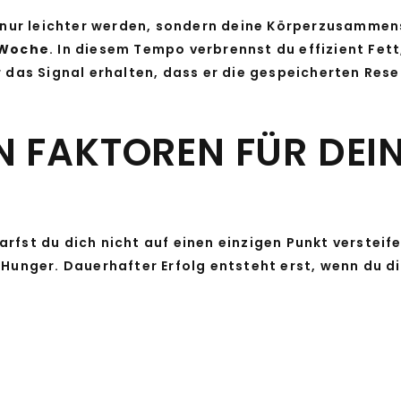
h nur leichter werden, sondern deine Körperzusammense
o Woche
. In diesem Tempo verbrennst du effizient Fett
r das Signal erhalten, dass er die gespeicherten Rese
N FAKTOREN FÜR DEI
rfst du dich nicht auf einen einzigen Punkt versteife
Hunger. Dauerhafter Erfolg entsteht erst, wenn du die