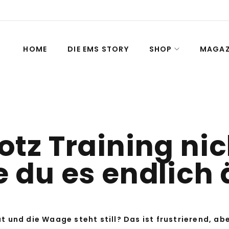
HOME
DIE EMS STORY
SHOP
MAGAZ
otz Training ni
 du es endlich
t und die Waage steht still? Das ist frustrierend, abe