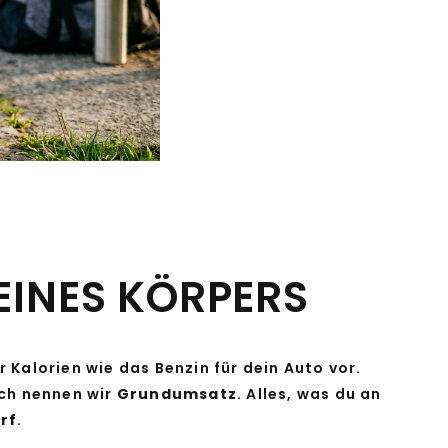
EINES KÖRPERS
r Kalorien wie das Benzin für dein Auto vor.
uch nennen wir
Grundumsatz
. Alles, was du an
rf
.