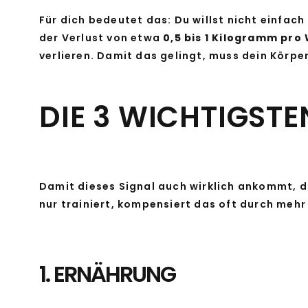
Für dich bedeutet das: Du willst nicht einfac
der Verlust von etwa
0,5 bis 1 Kilogramm pr
verlieren. Damit das gelingt, muss dein Körpe
DIE 3 WICHTIGSTE
Damit dieses Signal auch wirklich ankommt, da
nur trainiert, kompensiert das oft durch mehr 
1. ERNÄHRUNG