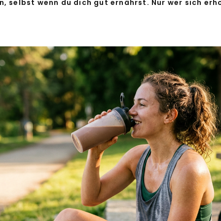
 selbst wenn du dich gut ernährst. Nur wer sich erh