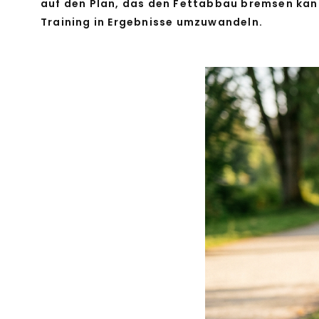
auf den Plan, das den Fettabbau bremsen kann,
Training in Ergebnisse umzuwandeln.