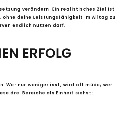
tzung verändern. Ein realistisches Ziel ist
, ohne deine Leistungsfähigkeit im Alltag zu
rven endlich nutzen darf.
NEN ERFOLG
n. Wer nur weniger isst, wird oft müde; wer
se drei Bereiche als Einheit siehst: