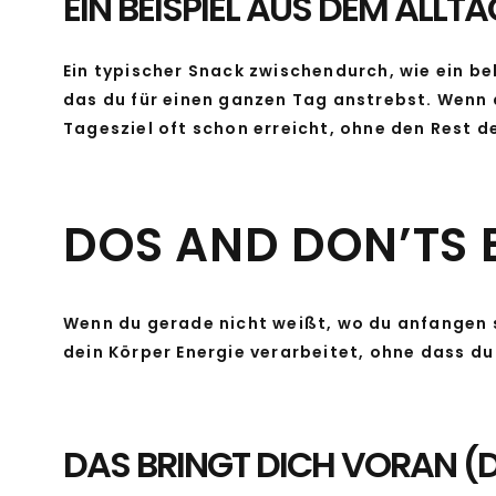
EIN BEISPIEL AUS DEM ALLTA
Ein typischer Snack zwischendurch, wie ein be
das du für einen ganzen Tag anstrebst. Wenn d
Tagesziel oft schon erreicht, ohne den Rest 
DOS AND DON’TS 
Wenn du gerade nicht weißt, wo du anfangen so
dein Körper Energie verarbeitet, ohne dass d
DAS BRINGT DICH VORAN (