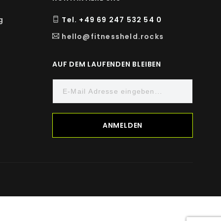
g
Tel. +49 69 247 532 54 0
hello@fitnessheld.rocks
AUF DEM LAUFENDEN BLEIBEN