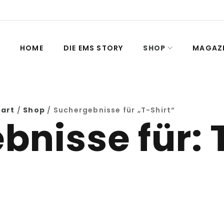
HOME
DIE EMS STORY
SHOP
MAGAZ
tart
/
Shop
/ Suchergebnisse für „T-Shirt“
nisse für: 