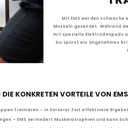
Mit EMS werden schwache el
Muskeln gesendet. Während de
mit spezielle Elektrodenpads 
Du spürst ein angenehmes Kri
D DIE KONKRETEN VORTEILE VON EM
ppen trainieren – in kürzerer Zeit effektivere Ergebn
ungen – EMS verhindert Muskelatrophien und kann Sch