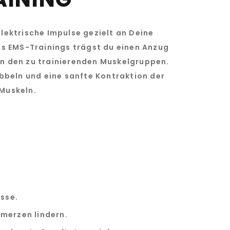
ektrische Impulse gezielt an Deine
s EMS-Trainings trägst du einen Anzug
an den zu trainierenden Muskelgruppen.
bbeln und eine sanfte Kontraktion der
Muskeln.
S
isse.
merzen lindern.