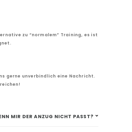
ternative zu “normalem” Training, es ist
gnet.
s gerne unverbindlich eine Nachricht.
rreichen!
NN MIR DER ANZUG NICHT PASST?