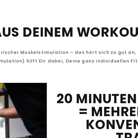
AUS DEINEM WORKOU
rischer Muskelstimulation – das hört sich zu gut an,
mulation) hilft Dir dabei, Deine ganz individuellen Fi
20 MINUTEN
= MEHRE
KONVEN
TR