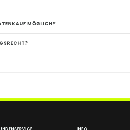
RATENKAUF MÖGLICH?
NGSRECHT?
UNDENSERVICE
INFO