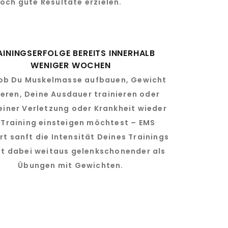
och gute Resultate erzielen.
AININGSERFOLGE BEREITS INNERHALB
WENIGER WOCHEN
 ob Du Muskelmasse aufbauen, Gewicht
ieren, Deine Ausdauer trainieren oder
einer Verletzung oder Krankheit wieder
 Training einsteigen möchtest – EMS
rt sanft die Intensität Deines Trainings
st dabei weitaus gelenkschonender als
Übungen mit Gewichten.