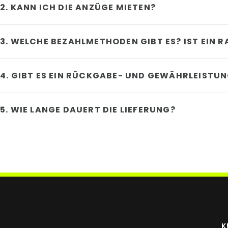
2. KANN ICH DIE ANZÜGE MIETEN?
3. WELCHE BEZAHLMETHODEN GIBT ES? IST EIN 
4. GIBT ES EIN RÜCKGABE- UND GEWÄHRLEISTU
5. WIE LANGE DAUERT DIE LIEFERUNG?
K