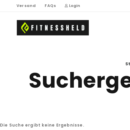
Versand
FAQs
Login
S
Suchergeb
Die Suche ergibt keine Ergebnisse.