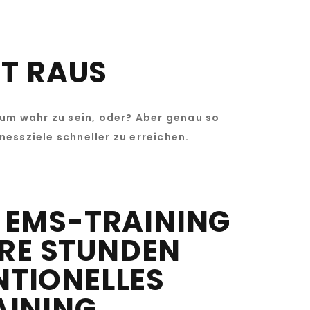
T RAUS
 um wahr zu sein, oder? Aber genau so
tnessziele schneller zu erreichen.
 EMS-TRAINING
RE STUNDEN
TIONELLES
AINING