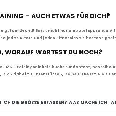
AINING – AUCH ETWAS FÜR DICH?
us gutem Grund! Es ist nicht nur eine zeitsparende Al
ne jedes Alters und jedes Fitnesslevels bestens geei
O, WORAUF WARTEST DU NOCH?
 EMS-Trainingseinheit buchen möchtest, schreibe un
, Dich dabei zu unterstützen, Deine Fitnessziele zu e
 ICH DIE GRÖSSE ERFASSEN? WAS MACHE ICH, WE